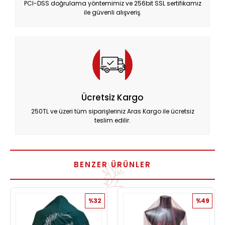
PCI-DSS doğrulama yöntemimiz ve 256bit SSL sertifikamız
ile güvenli alışveriş.
Ücretsiz Kargo
250TL ve üzeri tüm siparişleriniz Aras Kargo ile ücretsiz
teslim edilir.
BENZER ÜRÜNLER
%32
%49