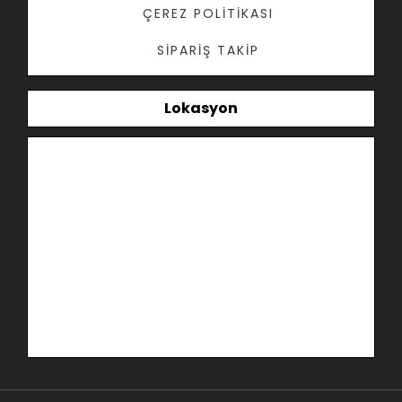
ÇEREZ POLITIKASI
SIPARIŞ TAKIP
Lokasyon