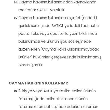
Cayma hakkının kullanımından kaynaklanan
masraflar SATICI’ ya aittir.
Cayma hakkının kullanılması için 14 (ondört)
günlük süre içinde SATICI' ya iadeli taahhütlü
posta, faks veya eposta ile yazılı bildirimde
bulunulması ve ürünün işbu sözleşmede
düzenlenen "Cayma Hakkı Kullanılamayacak
Ürünler" hükümleri çerçevesinde kullanılmamış
olması şarttır.
CAYMA HAKKININ KULLANIMI:
3. kişiye veya ALICI’ ya teslim edilen ürünün
faturası, (İade edilmek istenen ürünün
faturası kurumsal ise, iade ederken kurumun