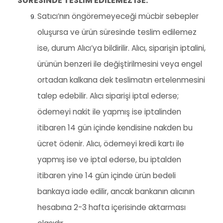
SÜRESİNDE TESLİM EDİLEMEZ İSE:
Satıcı’nın öngöremeyeceği mücbir sebepler
oluşursa ve ürün süresinde teslim edilemez
ise, durum Alıcı’ya bildirilir. Alıcı, siparişin iptalini,
ürünün benzeri ile değiştirilmesini veya engel
ortadan kalkana dek teslimatın ertelenmesini
talep edebilir. Alıcı siparişi iptal ederse;
ödemeyi nakit ile yapmış ise iptalinden
itibaren 14 gün içinde kendisine nakden bu
ücret ödenir. Alıcı, ödemeyi kredi kartı ile
yapmış ise ve iptal ederse, bu iptalden
itibaren yine 14 gün içinde ürün bedeli
bankaya iade edilir, ancak bankanın alıcının
hesabına 2-3 hafta içerisinde aktarması