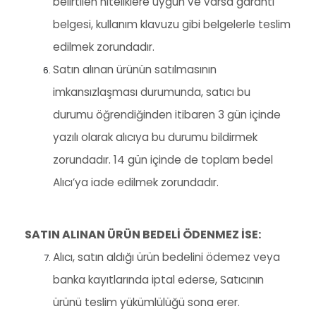
belirtilen niteliklere uygun ve varsa garanti
belgesi, kullanım klavuzu gibi belgelerle teslim
edilmek zorundadır.
Satın alınan ürünün satılmasının
imkansızlaşması durumunda, satıcı bu
durumu öğrendiğinden itibaren 3 gün içinde
yazılı olarak alıcıya bu durumu bildirmek
zorundadır. 14 gün içinde de toplam bedel
Alıcı’ya iade edilmek zorundadır.
SATIN ALINAN ÜRÜN BEDELİ ÖDENMEZ İSE:
Alıcı, satın aldığı ürün bedelini ödemez veya
banka kayıtlarında iptal ederse, Satıcının
ürünü teslim yükümlülüğü sona erer.