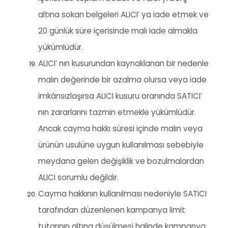
altına sokan belgeleri ALICI’ ya iade etmek ve
20 günlük süre içerisinde malı iade almakla
yükümlüdür.
ALICI’ nın kusurundan kaynaklanan bir nedenle
malın değerinde bir azalma olursa veya iade
imkânsızlaşırsa ALICI kusuru oranında SATICI’
nın zararlarını tazmin etmekle yükümlüdür.
Ancak cayma hakkı süresi içinde malın veya
ürünün usulüne uygun kullanılması sebebiyle
meydana gelen değişiklik ve bozulmalardan
ALICI sorumlu değildir.
Cayma hakkının kullanılması nedeniyle SATICI
tarafından düzenlenen kampanya limit
tutarının altına düşülmesi halinde kampanya