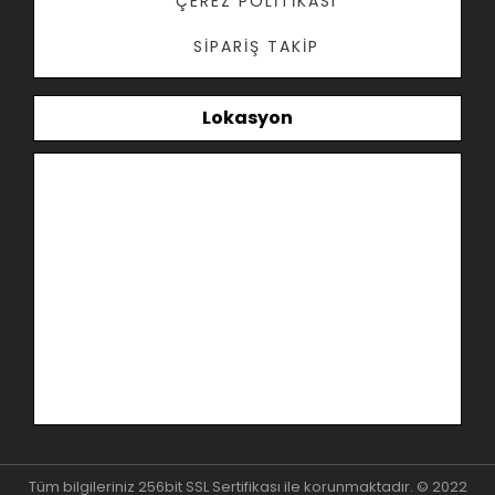
ÇEREZ POLITIKASI
SIPARIŞ TAKIP
Lokasyon
Tüm bilgileriniz 256bit SSL Sertifikası ile korunmaktadır. © 2022