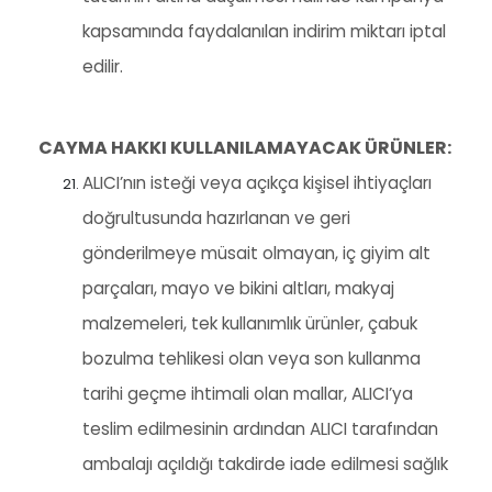
kapsamında faydalanılan indirim miktarı iptal
edilir.
CAYMA HAKKI KULLANILAMAYACAK ÜRÜNLER:
ALICI’nın isteği veya açıkça kişisel ihtiyaçları
doğrultusunda hazırlanan ve geri
gönderilmeye müsait olmayan, iç giyim alt
parçaları, mayo ve bikini altları, makyaj
malzemeleri, tek kullanımlık ürünler, çabuk
bozulma tehlikesi olan veya son kullanma
tarihi geçme ihtimali olan mallar, ALICI’ya
teslim edilmesinin ardından ALICI tarafından
ambalajı açıldığı takdirde iade edilmesi sağlık