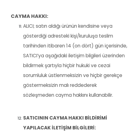
CAYMA HAKKI:
ALICI; satın aldığı ürünün kendisine veya
gösterdiği adresteki kişi/kuruluşa teslim
tarihinden itibaren 14 (on dört) gün içerisinde,
SATICI’ya aşağıdaki iletişim bilgileri üzerinden
bildirmek şartıyla hiçbir hukuki ve cezai
sorumluluk üstlenmeksizin ve hiçbir gerekçe
göstermeksizin malı reddederek
sözleşmeden cayma hakkını kullanabilir.
SATICININ CAYMA HAKKI BİLDİRİMİ
YAPILACAK İLETİŞİM BİLGİLERİ: