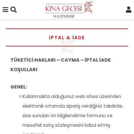
İPTAL & İADE
TÜKETİCİ HAKLARI – CAYMA – İPTAL İADE
KOŞULLARI
GENEL:
Kullanmakta olduğunuz web sitesi üzerinden
elektronik ortamda sipariş verdiğiniz takdirde,
size sunulan ön bilgilendirme formunu ve
mesafeli satış sözleşmesini kabul etmiş