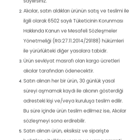
sayılırsınız.
Alıcılar, satın aldıkları ürünün satış ve teslimi ile
ilgili olarak 6502 sayılı Tüketicinin Korunması
Hakkında Kanun ve Mesafeli Sözleşmeler
Yönetmeliği (RG:27.11.2014/29188) hükümleri
ile yürürlükteki diğer yasalara tabidir.
Ürün sevkiyat masrafı olan kargo ücretleri
alıcılar tarafından ödenecektir.
Satın alınan her bir ürün, 30 günlük yasal
süreyi aşmamak kaydı ile alıcının gösterdiği
adresteki kişi ve/veya kuruluşa teslim edilir.
Bu süre içinde ürün teslim edilmez ise, Alıcılar
sözleşmeyi sona erdirebilir.
Satın alınan ürün, eksiksiz ve siparişte