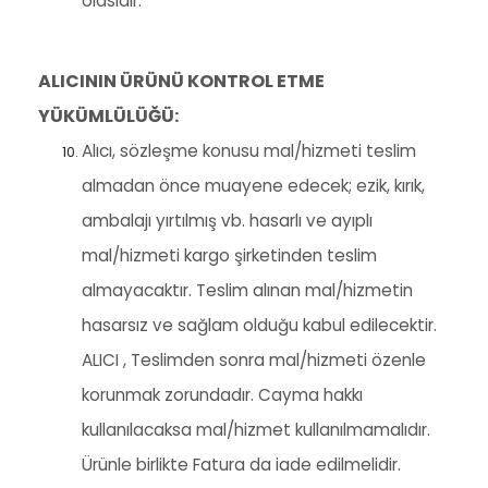
olasıdır.
ALICININ ÜRÜNÜ KONTROL ETME
YÜKÜMLÜLÜĞÜ:
Alıcı, sözleşme konusu mal/hizmeti teslim
almadan önce muayene edecek; ezik, kırık,
ambalajı yırtılmış vb. hasarlı ve ayıplı
mal/hizmeti kargo şirketinden teslim
almayacaktır. Teslim alınan mal/hizmetin
hasarsız ve sağlam olduğu kabul edilecektir.
ALICI , Teslimden sonra mal/hizmeti özenle
korunmak zorundadır. Cayma hakkı
kullanılacaksa mal/hizmet kullanılmamalıdır.
Ürünle birlikte Fatura da iade edilmelidir.