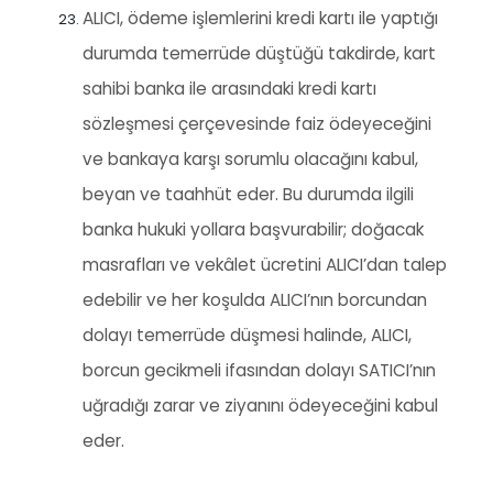
ALICI, ödeme işlemlerini kredi kartı ile yaptığı
durumda temerrüde düştüğü takdirde, kart
sahibi banka ile arasındaki kredi kartı
sözleşmesi çerçevesinde faiz ödeyeceğini
ve bankaya karşı sorumlu olacağını kabul,
beyan ve taahhüt eder. Bu durumda ilgili
banka hukuki yollara başvurabilir; doğacak
masrafları ve vekâlet ücretini ALICI’dan talep
edebilir ve her koşulda ALICI’nın borcundan
dolayı temerrüde düşmesi halinde, ALICI,
borcun gecikmeli ifasından dolayı SATICI’nın
uğradığı zarar ve ziyanını ödeyeceğini kabul
eder.