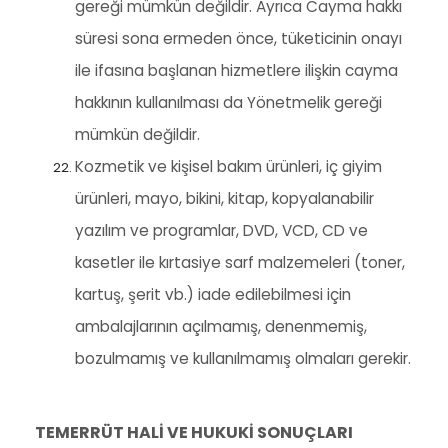
gereği mümkün değildir. Ayrıca Cayma hakkı
süresi sona ermeden önce, tüketicinin onayı
ile ifasına başlanan hizmetlere ilişkin cayma
hakkının kullanılması da Yönetmelik gereği
mümkün değildir.
Kozmetik ve kişisel bakım ürünleri, iç giyim
ürünleri, mayo, bikini, kitap, kopyalanabilir
yazılım ve programlar, DVD, VCD, CD ve
kasetler ile kırtasiye sarf malzemeleri (toner,
kartuş, şerit vb.) iade edilebilmesi için
ambalajlarının açılmamış, denenmemiş,
bozulmamış ve kullanılmamış olmaları gerekir.
TEMERRÜT HALİ VE HUKUKİ SONUÇLARI