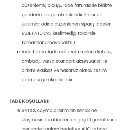
düzenlemiş olduğu iade faturası ile birlikte
gönderilmesi gerekmektedir. Faturası
kurumlar adına düzenlenen sipariş iadeleri
İADE FATURASI kesilmediği takdirde
tamamlanamayacaktır.)
İade formu, İade edilecek ürünlerin kutusu,
ambalajı, varsa standart aksesuarları ile
birlikte eksiksiz ve hasarsız olarak teslim
edilmesi gerekmektedir.
İADE KOŞULLARI:
SATICI, cayma bildiriminin kendisine
ulaşmasından itibaren en geç 10 günlük süre
içerisinde toplam bedeli ve ALICI’yı borç