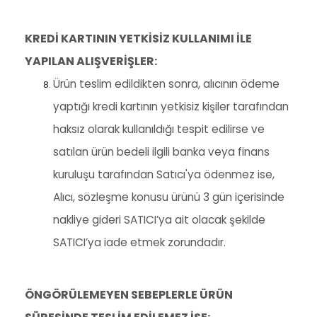
KREDİ KARTININ YETKİSİZ KULLANIMI İLE
YAPILAN ALIŞVERİŞLER:
Ürün teslim edildikten sonra, alıcının ödeme
yaptığı kredi kartının yetkisiz kişiler tarafından
haksız olarak kullanıldığı tespit edilirse ve
satılan ürün bedeli ilgili banka veya finans
kuruluşu tarafından Satıcı'ya ödenmez ise,
Alıcı, sözleşme konusu ürünü 3 gün içerisinde
nakliye gideri SATICI’ya ait olacak şekilde
SATICI’ya iade etmek zorundadır.
ÖNGÖRÜLEMEYEN SEBEPLERLE ÜRÜN