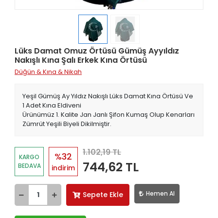
Lüks Damat Omuz Örtüsü Gümüş Ayyıldız
Nakışlı Kına Şalı Erkek Kına Örtüsü
Düğün & Kına & Nikah
Yeşil Gümüş Ay Yıldız Nakışlı Lüks Damat Kına Örtüsü Ve
1 Adet Kına Eldiveni
Ürünümüz 1. Kalite Jan Janlı Şifon Kumaş Olup Kenarları
Zümrüt Yeşili Biyeli Dikilmiştir.
1.102,19 TL
%32
KARGO
744,62 TL
BEDAVA
indirim
Hemen Al
Sepete Ekle