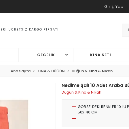
Giriş Yap
DE %30'A VARAN INDIRIMLER
PCI-DS
GECELİK
KINA SETİ
Ana Sayfa
KINA & DÜĞÜN
Düğün & Kına & Nikah
Nedime Şalı 10 Adet Araba S
Düğün & Kına & Nikah
GÖRSELDEKİ RENKLER 10 LU 
50x140 CM