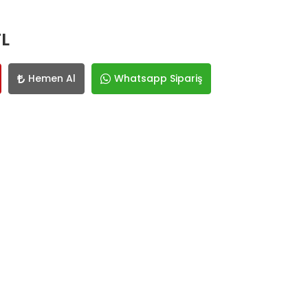
TL
Hemen Al
Whatsapp Sipariş