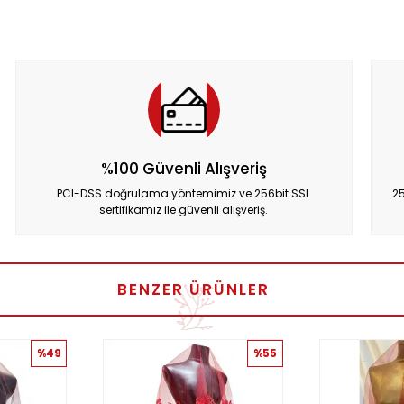
%100 Güvenli Alışveriş
PCI-DSS doğrulama yöntemimiz ve 256bit SSL
25
sertifikamız ile güvenli alışveriş.
BENZER ÜRÜNLER
%49
%55