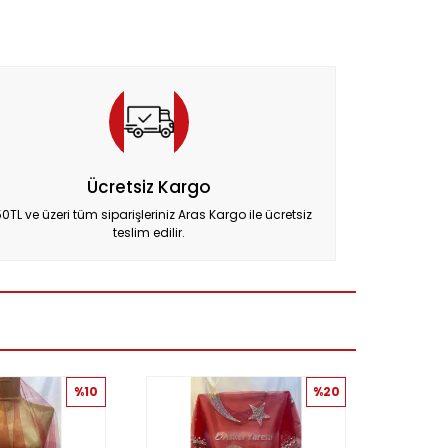
Ücretsiz Kargo
0TL ve üzeri tüm siparişleriniz Aras Kargo ile ücretsiz
teslim edilir.
%10
%20