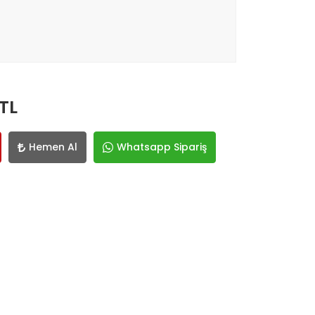
TL
Hemen Al
Whatsapp Sipariş