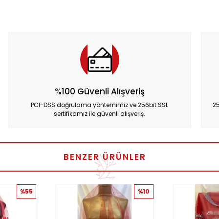
%100 Güvenli Alışveriş
PCI-DSS doğrulama yöntemimiz ve 256bit SSL
25
sertifikamız ile güvenli alışveriş.
BENZER ÜRÜNLER
%55
%10