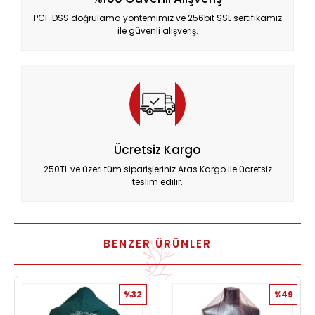
PCI-DSS doğrulama yöntemimiz ve 256bit SSL sertifikamız
ile güvenli alışveriş.
Ücretsiz Kargo
250TL ve üzeri tüm siparişleriniz Aras Kargo ile ücretsiz
teslim edilir.
BENZER ÜRÜNLER
%32
%49