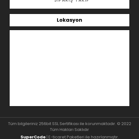
SIPARIŞ TAKIP
Lokasyon
Tüm bilgileriniz 256bit SSL Sertifikası ile korunmaktadır. © 2022
Tüm Hakları Saklıdır
SuperCode
| E-ticaret Paketleri ile hazırlanmıştır.