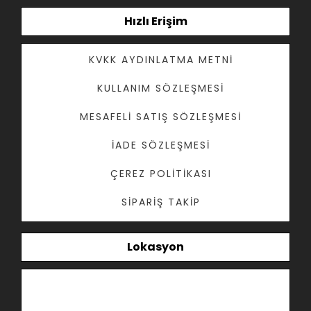
Hızlı Erişim
KVKK AYDINLATMA METNI
KULLANIM SÖZLEŞMESI
MESAFELI SATIŞ SÖZLEŞMESI
İADE SÖZLEŞMESI
ÇEREZ POLITIKASI
SIPARIŞ TAKIP
Lokasyon