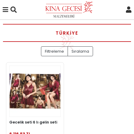
TÜRKIYE
Filtreleme
Sıralama
Gecelik seti 6 lı gelin seti
6.116,53 TL