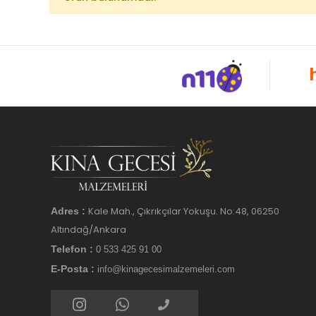
Kale Mah., Çıkrıkçılar Yokuşu. No:48, 06250
Adres :
Altındağ/Ankara
Telefon :
0 533 425 91 00
E-Posta :
info@kinagecesimalzemeleri.com