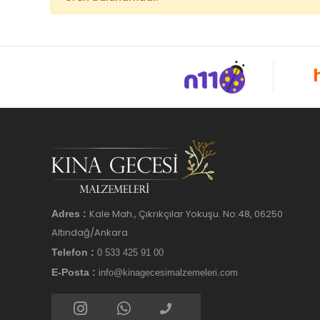
Kale Mah., Çıkrıkçılar Yokuşu. No:48, 06250
Adres :
Altındağ/Ankara
Telefon :
0 533 425 91 00
E-Posta :
info@kinagecesimalzemeleri.com