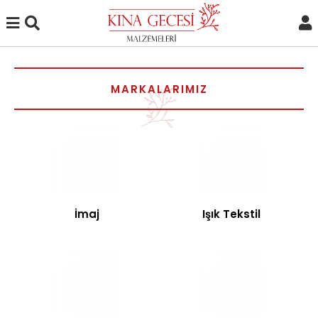
MARKALARIMIZ
İmaj
Işık Tekstil