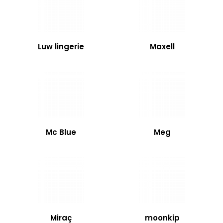
Luw lingerie
Maxell
Mc Blue
Meg
Miraç
moonkip