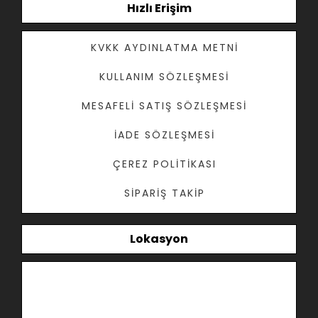
Hızlı Erişim
KVKK AYDINLATMA METNI
KULLANIM SÖZLEŞMESI
MESAFELI SATIŞ SÖZLEŞMESI
İADE SÖZLEŞMESI
ÇEREZ POLITIKASI
SIPARIŞ TAKIP
Lokasyon