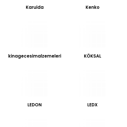
Karuida
Kenko
kinagecesimalzemeleri
KÖKSAL
LEDON
LEDX