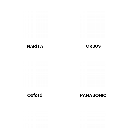
NARİTA
ORBUS
Oxford
PANASONIC