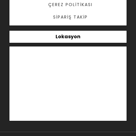
ÇEREZ POLITIKASI
SIPARIŞ TAKIP
Lokasyon