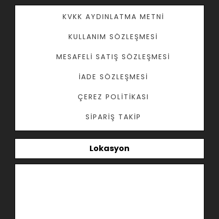
KVKK AYDINLATMA METNI
KULLANIM SÖZLEŞMESI
MESAFELI SATIŞ SÖZLEŞMESI
İADE SÖZLEŞMESI
ÇEREZ POLITIKASI
SIPARIŞ TAKIP
Lokasyon