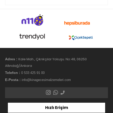
Kale Mah., Çıkrıkçılar Yokuşu. No:48, 06250
Adres :
Altındağ/Ankara
Telefon :
0 533 425 91 00
E-Posta :
info@kinagecesimalzemeleri.com
Hızlı Erişim